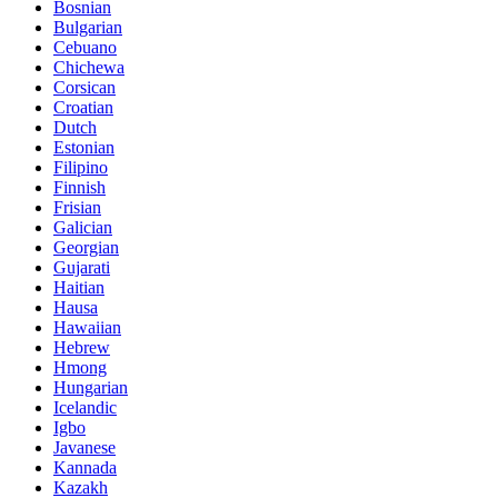
Bosnian
Bulgarian
Cebuano
Chichewa
Corsican
Croatian
Dutch
Estonian
Filipino
Finnish
Frisian
Galician
Georgian
Gujarati
Haitian
Hausa
Hawaiian
Hebrew
Hmong
Hungarian
Icelandic
Igbo
Javanese
Kannada
Kazakh