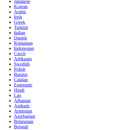
Japanese
Korean
Arabic
Irish
Greek
Turkish
Italian
Danish
Romanian
Indonesian
Czech
Afrikaans
Swedish
Polish
Basque
Catalan
Esperanto
Hindi
Lao
Albanian
Amharic
Armenian
Azerbaijani
Belarusian
Bengali