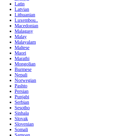
Latin
Latvian
Lithuanian
Luxembou..
Macedonian
Malagasy
Malay
Malayalam
Maltese
Maori
Marathi
Mongolian
Burmese
Nepali
Norwegian
Pashto
Persian
Punjabi
Serbian
Sesotho
Sinhala
Slovak
Slovenian
Somali
Samoan