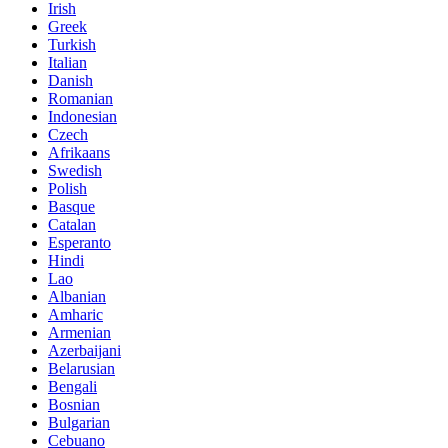
Irish
Greek
Turkish
Italian
Danish
Romanian
Indonesian
Czech
Afrikaans
Swedish
Polish
Basque
Catalan
Esperanto
Hindi
Lao
Albanian
Amharic
Armenian
Azerbaijani
Belarusian
Bengali
Bosnian
Bulgarian
Cebuano